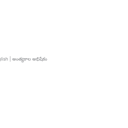
ish | అంత్యకాల అభిషేకం