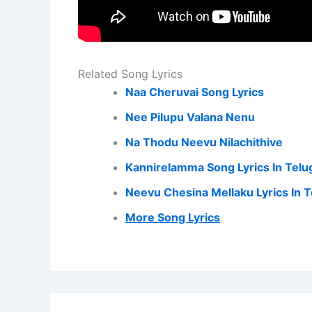
Related Song Lyrics
Naa Cheruvai Song Lyrics
Nee Pilupu Valana Nenu
Na Thodu Neevu Nilachithive
Kannirelamma Song Lyrics In Telu
Neevu Chesina Mellaku Lyrics In 
More Song Lyrics