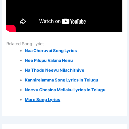
Related Song Lyrics
Naa Cheruvai Song Lyrics
Nee Pilupu Valana Nenu
Na Thodu Neevu Nilachithive
Kannirelamma Song Lyrics In Telugu
Neevu Chesina Mellaku Lyrics In Telugu
More Song Lyrics