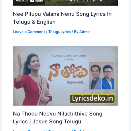
Nee Pilupu Valana Nenu Song Lyrics In
Telugu & English
Leave a Comment
/
TeluguLyrics
/ By
Admin
Na Thodu Neevu Nilachithive Song
Lyrics | Jesus Song Telugu