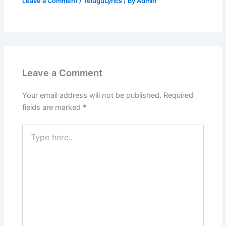
Leave a Comment
/
TeluguLyrics
/ By
Admin
Leave a Comment
Your email address will not be published.
Required
fields are marked
*
Type
here..