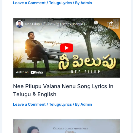
Leave a Comment
/
TeluguLyrics
/ By
Admin
Nee Pilupu Valana Nenu Song Lyrics In
Telugu & English
Leave a Comment
/
TeluguLyrics
/ By
Admin