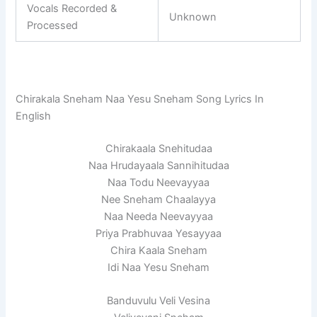
Vocals Recorded &
Unknown
Processed
Chirakala Sneham Naa Yesu Sneham Song Lyrics In
English
Chirakaala Snehitudaa
Naa Hrudayaala Sannihitudaa
Naa Todu Neevayyaa
Nee Sneham Chaalayya
Naa Needa Neevayyaa
Priya Prabhuvaa Yesayyaa
Chira Kaala Sneham
Idi Naa Yesu Sneham
Banduvulu Veli Vesina