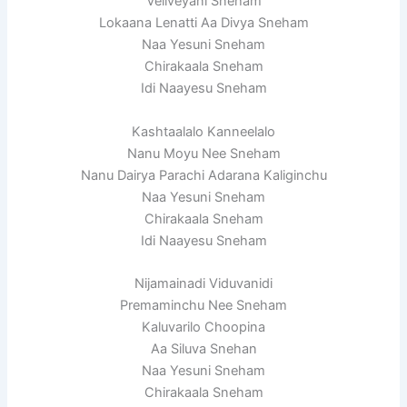
Veliveyani Sneham
Lokaana Lenatti Aa Divya Sneham
Naa Yesuni Sneham
Chirakaala Sneham
Idi Naayesu Sneham
Kashtaalalo Kanneelalo
Nanu Moyu Nee Sneham
Nanu Dairya Parachi Adarana Kaliginchu
Naa Yesuni Sneham
Chirakaala Sneham
Idi Naayesu Sneham
Nijamainadi Viduvanidi
Premaminchu Nee Sneham
Kaluvarilo Choopina
Aa Siluva Snehan
Naa Yesuni Sneham
Chirakaala Sneham