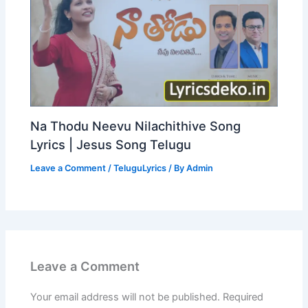
Na Thodu Neevu Nilachithive Song
Lyrics | Jesus Song Telugu
Leave a Comment
/
TeluguLyrics
/ By
Admin
Leave a Comment
Your email address will not be published.
Required