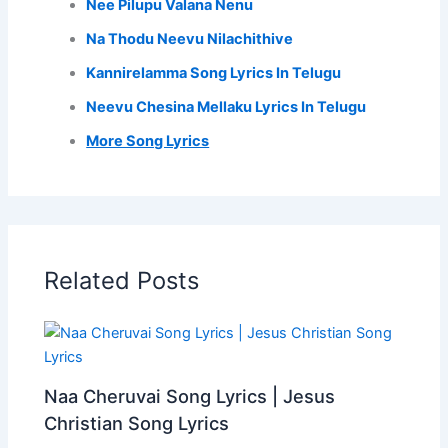
Nee Pilupu Valana Nenu
Na Thodu Neevu Nilachithive
Kannirelamma Song Lyrics In Telugu
Neevu Chesina Mellaku Lyrics In Telugu
More Song Lyrics
Related Posts
Naa Cheruvai Song Lyrics | Jesus
Christian Song Lyrics