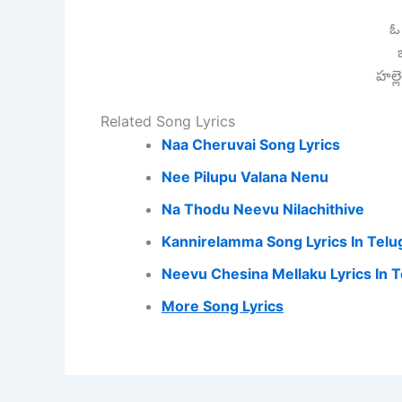
ఓ 
భ
హల్ల
Related Song Lyrics
Naa Cheruvai Song Lyrics
Nee Pilupu Valana Nenu
Na Thodu Neevu Nilachithive
Kannirelamma Song Lyrics In Telu
Neevu Chesina Mellaku Lyrics In 
More Song Lyrics