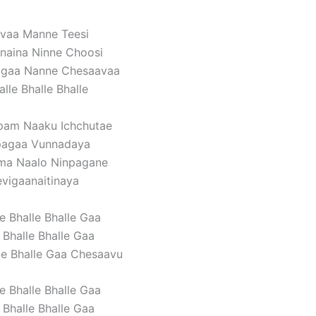
vaa Manne Teesi
naina Ninne Choosi
gaa Nanne Chesaavaa
lle Bhalle Bhalle
am Naaku Ichchutae
agaa Vunnadaya
ma Naalo Ninpagane
vigaanaitinaya
e Bhalle Bhalle Gaa
 Bhalle Bhalle Gaa
lle Bhalle Gaa Chesaavu
e Bhalle Bhalle Gaa
 Bhalle Bhalle Gaa