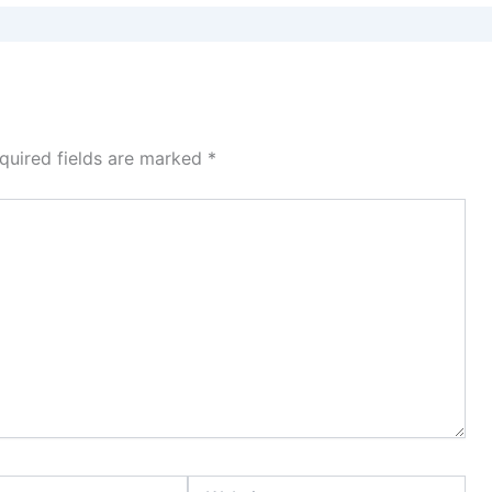
quired fields are marked
*
Website