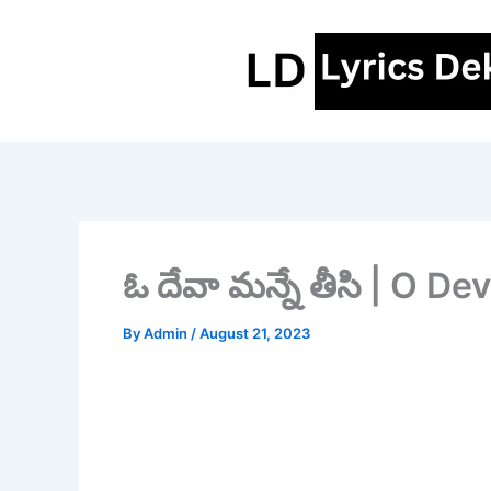
Skip
to
content
ఓ దేవా మన్నే తీసి | O D
By
Admin
/
August 21, 2023