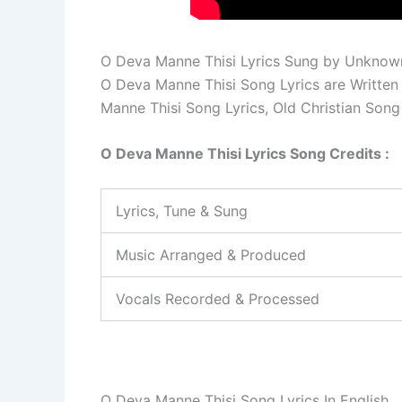
O Deva Manne Thisi Lyrics Sung by Unknown 
O Deva Manne Thisi Song Lyrics are Writte
Manne Thisi Song Lyrics, Old Christian Song
O Deva Manne Thisi Lyrics Song Credits :
Lyrics, Tune & Sung
Music Arranged & Produced
Vocals Recorded & Processed
O Deva Manne Thisi Song Lyrics In English