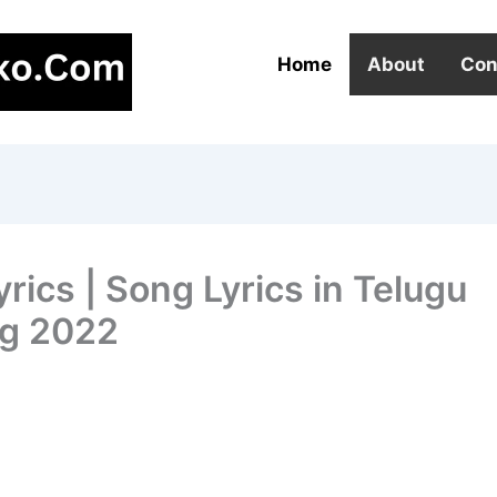
Home
About
Con
rics | Song Lyrics in Telugu
ng 2022